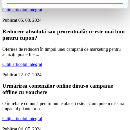
Citiți articolul integral
Publicat
05. 08. 2024
Reducere absolută sau procentuală: ce este mai bun
pentru cupon?
Oferirea de reduceri în timpul unei campanii de marketing pentru
achiziții poate fi e ...
Citiți articolul integral
Publicat
22. 07. 2024
Urmărirea comenzilor online dintr-o campanie
offline cu vouchere
O întrebare comună pentru multe afaceri este: "Cum putem măsura
impactul pliantelor o ...
Citiți articolul integral
Publicat
04. 07. 2024