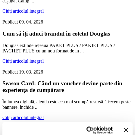
câștigat Camp ...
Citiți articolul integral
Publicat
09. 04. 2026
Cum să îți aduci brandul în coletul Douglas
Douglas extinde rețeaua PAKET PLUS / PAKIET PLUS /
PACHET PLUS cu un nou format de in ...
Citiți articolul integral
Publicat
19. 03. 2026
Season Card: Când un voucher devine parte din
experiența de cumpărare
În lumea digitală, atenția este cea mai scumpă resursă. Trecem peste
bannere, închide ...
Citiți articolul integral
Publicat
20. 02. 2026