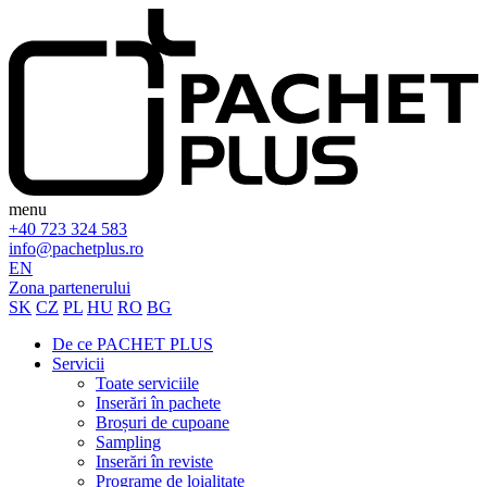
menu
+40 723 324 583
info@pachetplus.ro
EN
Zona partenerului
SK
CZ
PL
HU
RO
BG
De ce PACHET PLUS
Servicii
Toate serviciile
Inserări în pachete
Broșuri de cupoane
Sampling
Inserări în reviste
Programe de loialitate