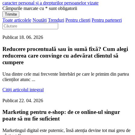
caracter personal și a drepturilor persoanelor vizate
Câmpurile marcate cu
*
sunt obligatorii
Toate articolele
Noutăți
Trenduri
Pentru clienți
Pentru parteneri
Publicat
18. 06. 2026
Reducere procentuală sau în sumă fixă? Cum alegi
reducerea care convinge cu adevărat clientul să
cumpere
Una dintre cele mai frecvente întrebări pe care le primim din partea
clienților atunc ...
Citiți articolul integral
Publicat
22. 04. 2026
Marketing pentru e-shop: de ce online-ul singur
poate să nu fie suficient
Marketingul digital este puternic, însă atenția devine tot mai greu de