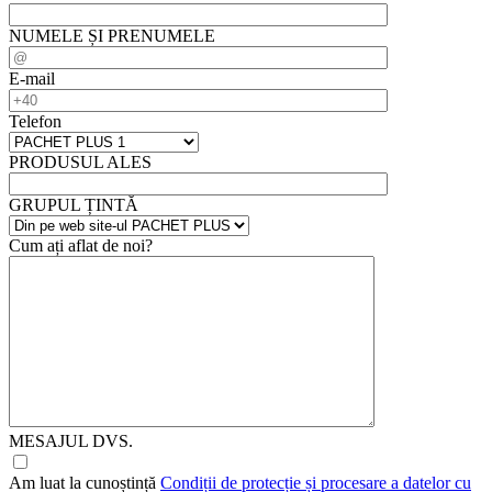
NUMELE ȘI PRENUMELE
E-mail
Telefon
PRODUSUL ALES
GRUPUL ȚINTĂ
Cum ați aflat de noi?
MESAJUL DVS.
Am luat la cunoștință
Condiții de protecție și procesare a datelor cu