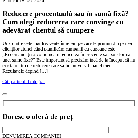
Publicat
18. 06. 2026
Reducere procentuală sau în sumă fixă?
Cum alegi reducerea care convinge cu
adevărat clientul să cumpere
Una dintre cele mai frecvente întrebări pe care le primim din partea
clienților atunci când planificăm campanii cu cupoane este:
„Recomandați să comunicăm reducerea în procente sau sub forma
unei sume fixe?” Este important să precizăm încă de la început că nu
există un tip de reducere care să fie universal mai eficient.
Rezultatele depind […]
Citiți articolul integral
Doresc o oferă de preț
DENUMIREA COMPANIEI